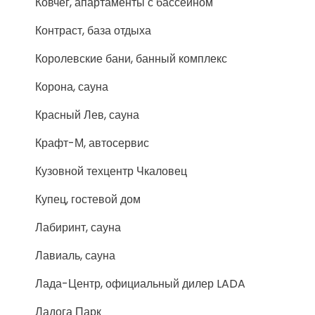
Ковчег, апартаменты с бассейном
Контраст, база отдыха
Королевские бани, банный комплекс
Корона, сауна
Красный Лев, сауна
Крафт-М, автосервис
Кузовной техцентр Чкаловец
Купец, гостевой дом
Лабиринт, сауна
Лавиаль, сауна
Лада-Центр, официальный дилер LADA
Ладога Парк