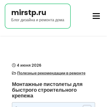
Перейти
к
mirstp.ru
содержимому
Блог дизайна и ремонта дома
4 июня 2026
Полезные рекомендации в ремонте
Монтажные пистолеты для
быстрого строительного
крепежа