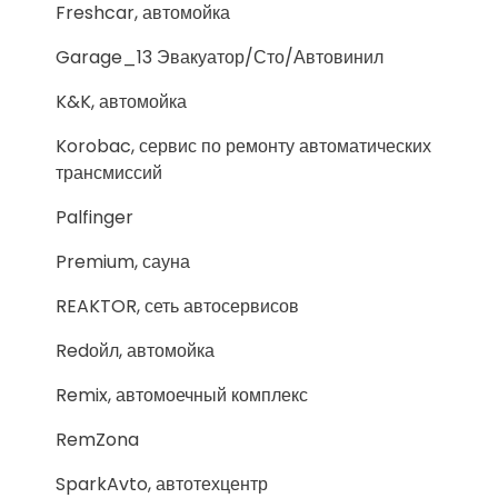
Freshcar, автомойка
Garage_13 Эвакуатор/Сто/Автовинил
K&K, автомойка
Korobac, сервис по ремонту автоматических
трансмиссий
Palfinger
Premium, сауна
REAKTOR, сеть автосервисов
Redойл, автомойка
Remix, автомоечный комплекс
RemZona
SparkAvto, автотехцентр