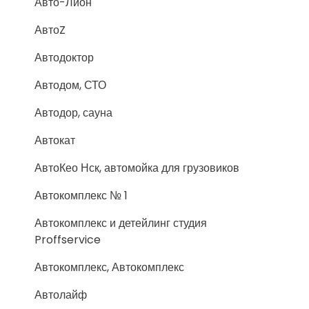
Авто-Лион
АвтоZ
Автодоктор
Автодом, СТО
Автодор, сауна
Автокат
АвтоКео Нск, автомойка для грузовиков
Автокомплекс № 1
Автокомплекс и детейлинг студия
Proffservice
Автокомплекс, Автокомплекс
Автолайф