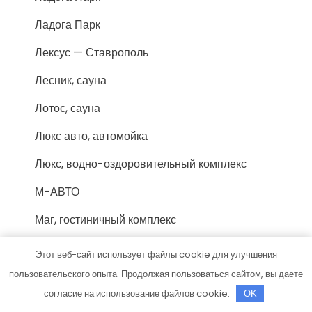
Ладога Парк
Лексус — Ставрополь
Лесник, сауна
Лотос, сауна
Люкс авто, автомойка
Люкс, водно-оздоровительный комплекс
М-АВТО
Маг, гостиничный комплекс
Магазин матрасов Exclusive
Этот веб-сайт использует файлы cookie для улучшения
пользовательского опыта. Продолжая пользоваться сайтом, вы даете
Магазин Постоянных Распродаж
согласие на использование файлов cookie.
OK
Макарьевские бани, сауна