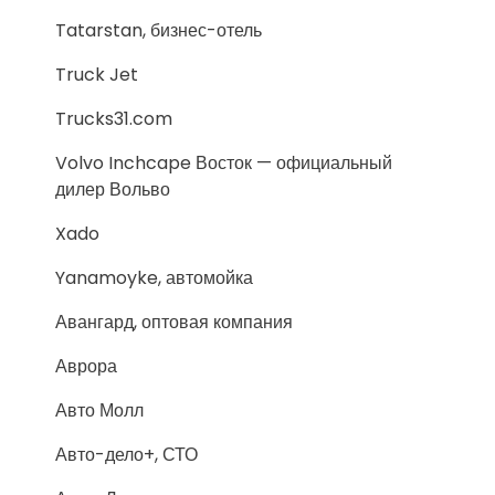
Tatarstan, бизнес-отель
Truck Jet
Trucks31.com
Volvo Inchcape Восток — официальный
дилер Вольво
Xado
Yanamoyke, автомойка
Авангард, оптовая компания
Аврора
Авто Молл
Авто-дело+, СТО