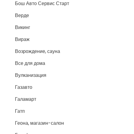
Бош Авто Сервис Старт
Верде
Викинг
Вираж
Возрождение, сауна
Все для дома
Вулканизация
Газавто
Галамарт
Гатп
Геона, магазин-салон