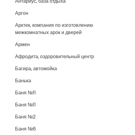
Антариус, база отдыха
Аргон
Арктек, компания по изготовлению
межкомнатных арок и дверей
Армен
Афродита, оздоровительный центр
Багира, автомойка
Банька
Баня №11
Баня №11
Баня №2
Баня №6