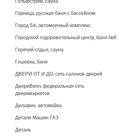
Гольфстрим, сауна
Горница, русская баня с бассейном
Город 54, автомоечный комплекс
Городской оздоровительный центр, баня №6
Горячий отдых, сауна
Гошевка, баня
ДВЕРИ ОТ И ДО, сеть салонов дверей
ДвериВелл, федеральная сеть
дверимаркетов
Дельфин, автомойка
Детали Машин ГАЗ
Деталь