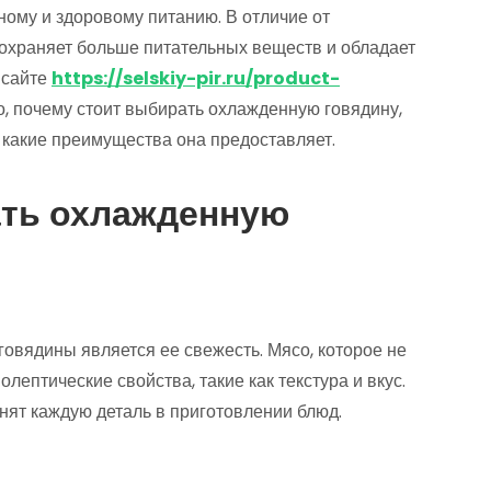
ному и здоровому питанию. В отличие от
охраняет больше питательных веществ и обладает
 сайте
https://selskiy-pir.ru/product-
, почему стоит выбирать охлажденную говядину,
е какие преимущества она предоставляет.
ать охлажденную
овядины является ее свежесть. Мясо, которое не
лептические свойства, такие как текстура и вкус.
нят каждую деталь в приготовлении блюд.