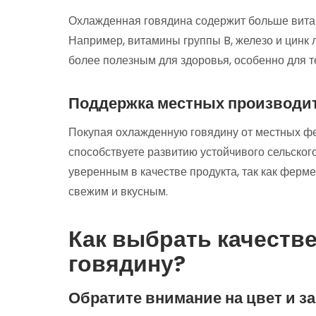
Охлажденная говядина содержит больше вита
Например, витамины группы B, железо и цинк 
более полезным для здоровья, особенно для те
Поддержка местных производи
Покупая охлажденную говядину от местных ф
способствуете развитию устойчивого сельского
уверенным в качестве продукта, так как ферм
свежим и вкусным.
Как выбрать качеств
говядину?
Обратите внимание на цвет и з