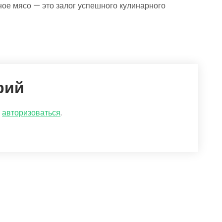
ное мясо — это залог успешного кулинарного
рий
о
авторизоваться
.