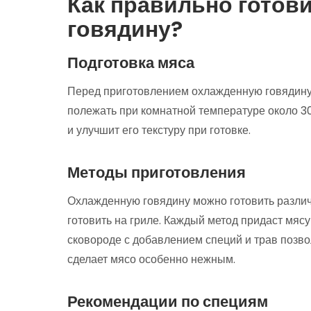
Как правильно готов
говядину?
Подготовка мяса
Перед приготовлением охлажденную говядину 
полежать при комнатной температуре около 3
и улучшит его текстуру при готовке.
Методы приготовления
Охлажденную говядину можно готовить различн
готовить на гриле. Каждый метод придаст мясу
сковороде с добавлением специй и трав позво
сделает мясо особенно нежным.
Рекомендации по специям