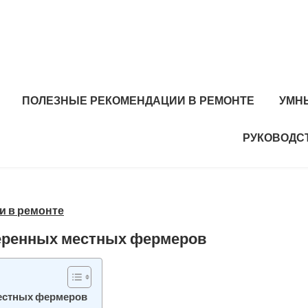
ПОЛЕЗНЫЕ РЕКОМЕНДАЦИИ В РЕМОНТЕ
УМН
РУКОВОДС
и в ремонте
веренных местных фермеров
естных фермеров