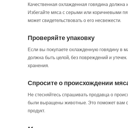
Качественная охлажденная говядина должна и
Избегайте мяса с серыми или коричневыми пят
может свидетельствовать о его несвежести.
Проверяйте упаковку
Если вы покупаете охлажденную говядину в ма
должна быть целой, без повреждений и утечек.
хранения.
Спросите о происхождении мяс
Не стесняйтесь спрашивать продавца о происх
были выращены животные. Это поможет вам с
продукт.