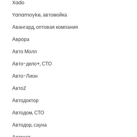
Xado
Yanamoyke, автомойка
Авангард, оптовая компания
Аврора
Авто Молл
Авто-дело+, СТО
Авто-Лион
АвтоZ
Автодоктор
Автодом, СТО
Автодор, сауна