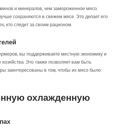
минов и минералов, чем замороженное мясо.
лучше сохраняются в свежем мясе. Это делает его
х, кто следит за своим рационом.
телей
ермеров, вы поддерживаете местную экономику и
 хозяйства. Это также позволяет вам быть
еры заинтересованы в том, чтобы их мясо было
енную охлажденную
апах