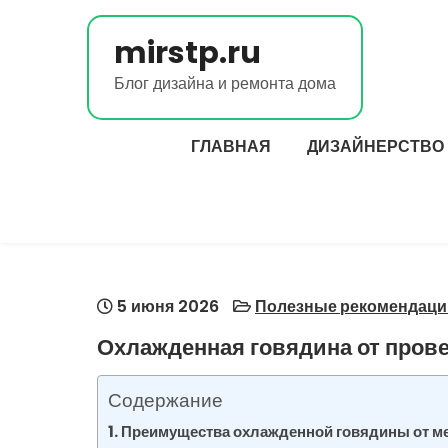
Перейти
к
mirstp.ru
содержимому
Блог дизайна и ремонта дома
ГЛАВНАЯ
ДИЗАЙНЕРСТВО
5 июня 2026
Полезные рекомендаци
Охлажденная говядина от про
Содержание
Преимущества охлажденной говядины от м