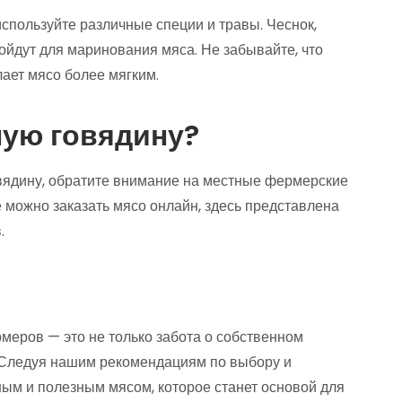
спользуйте различные специи и травы. Чеснок,
ойдут для маринования мяса. Не забывайте, что
лает мясо более мягким.
ную говядину?
вядину, обратите внимание на местные фермерские
 можно заказать мясо онлайн, здесь представлена
.
еров — это не только забота о собственном
. Следуя нашим рекомендациям по выбору и
ным и полезным мясом, которое станет основой для