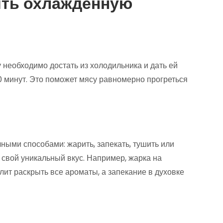
ить охлажденную
необходимо достать из холодильника и дать ей
0 минут. Это поможет мясу равномерно прогреться
ыми способами: жарить, запекать, тушить или
 свой уникальный вкус. Например, жарка на
лит раскрыть все ароматы, а запекание в духовке