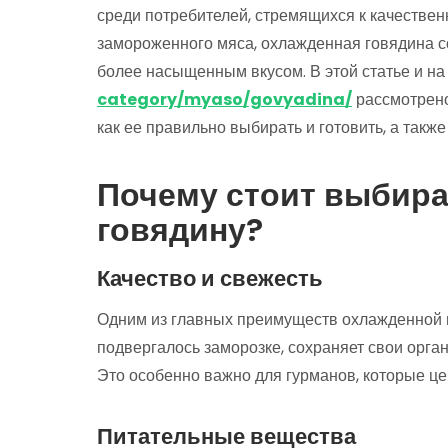
среди потребителей, стремящихся к качествен
замороженного мяса, охлажденная говядина с
более насыщенным вкусом. В этой статье и на
category/myaso/govyadina/
рассмотрено
как ее правильно выбирать и готовить, а такж
Почему стоит выбир
говядину?
Качество и свежесть
Одним из главных преимуществ охлажденной г
подвергалось заморозке, сохраняет свои органо
Это особенно важно для гурманов, которые це
Питательные вещества