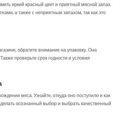
меть яркий красный цвет и приятный мясной запах.
нами, а также с неприятным запахом, так как это
газине, обратите внимание на упаковку. Она
 Также проверьте срок годности и условия
а
ождении мяса. Узнайте, откуда оно поступило и как
делать осознанный выбор и выбрать качественный