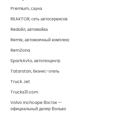
Premium, сауна
REAKTOR, сеть автосервисов
Redойл, автомойка
Remix, автомоечный комплекс
RemZona
SparkAvto, автотехцентр
Tatarstan, бизнес-отель
Truck Jet
Trucks31.com
Volvo Inchcape Восток —
официальный дилер Вольво