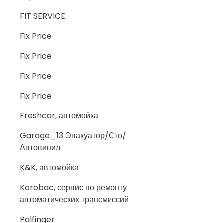
FIT SERVICE
Fix Price
Fix Price
Fix Price
Fix Price
Freshcar, автомойка
Garage_13 Эвакуатор/Сто/
Автовинил
K&K, автомойка
Korobac, сервис по ремонту
автоматических трансмиссий
Palfinger