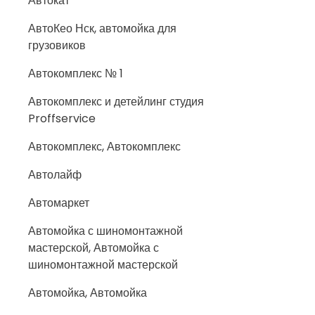
Автокат
АвтоКео Нск, автомойка для
грузовиков
Автокомплекс № 1
Автокомплекс и детейлинг студия
Proffservice
Автокомплекс, Автокомплекс
Автолайф
Автомаркет
Автомойка с шиномонтажной
мастерской, Автомойка с
шиномонтажной мастерской
Автомойка, Автомойка