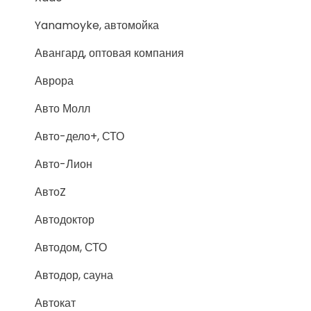
Yanamoyke, автомойка
Авангард, оптовая компания
Аврора
Авто Молл
Авто-дело+, СТО
Авто-Лион
АвтоZ
Автодоктор
Автодом, СТО
Автодор, сауна
Автокат