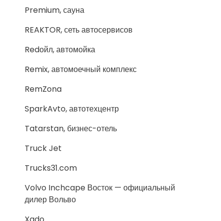
Premium, сауна
REAKTOR, сеть автосервисов
Redойл, автомойка
Remix, автомоечный комплекс
RemZona
SparkAvto, автотехцентр
Tatarstan, бизнес-отель
Truck Jet
Trucks31.com
Volvo Inchcape Восток — официальный
дилер Вольво
Xado