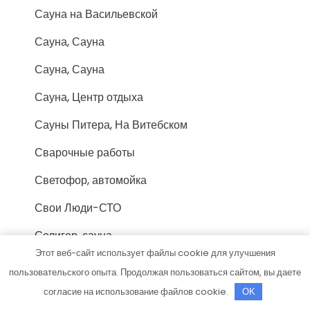
Сауна на Васильевской
Сауна, Сауна
Сауна, Сауна
Сауна, Центр отдыха
Сауны Питера, На Витебском
Сварочные работы
Светофор, автомойка
Свои Люди-СТО
Селигер, сауна
Этот веб-сайт использует файлы cookie для улучшения
Сибирские бани, банно-гостиничный
пользовательского опыта. Продолжая пользоваться сайтом, вы даете
комплекс
согласие на использование файлов cookie.
OK
Сибиряк, сауна