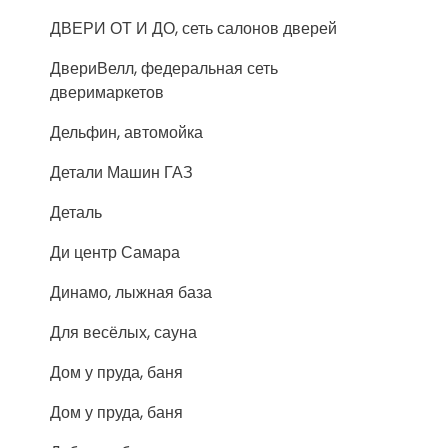
ДВЕРИ ОТ И ДО, сеть салонов дверей
ДвериВелл, федеральная сеть
дверимаркетов
Дельфин, автомойка
Детали Машин ГАЗ
Деталь
Ди центр Самара
Динамо, лыжная база
Для весёлых, сауна
Дом у пруда, баня
Дом у пруда, баня