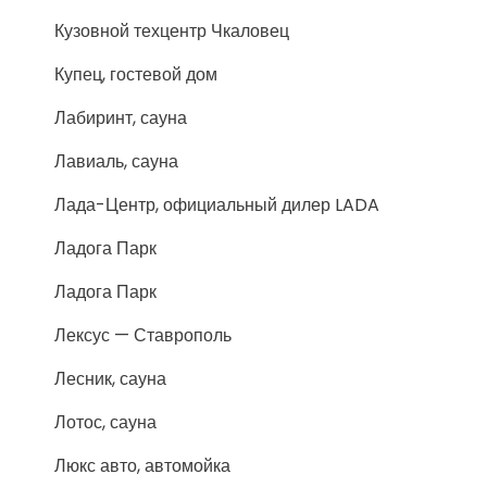
Кузовной техцентр Чкаловец
Купец, гостевой дом
Лабиринт, сауна
Лавиаль, сауна
Лада-Центр, официальный дилер LADA
Ладога Парк
Ладога Парк
Лексус — Ставрополь
Лесник, сауна
Лотос, сауна
Люкс авто, автомойка