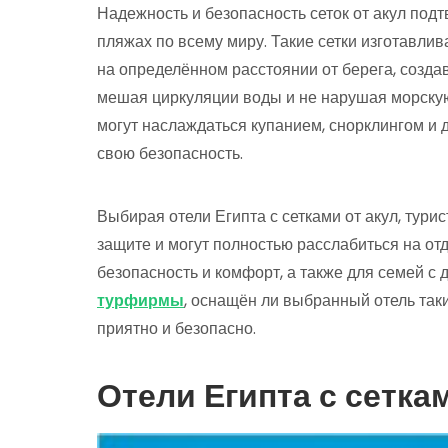
Надежность и безопасность сеток от акул под
пляжах по всему миру. Такие сетки изготавли
на определённом расстоянии от берега, созда
мешая циркуляции воды и не нарушая морскую 
могут наслаждаться купанием, снорклингом и
свою безопасность.
Выбирая отели Египта с сетками от акул, тур
защите и могут полностью расслабиться на отд
безопасность и комфорт, а также для семей с 
турфирмы
, оснащён ли выбранный отель так
приятно и безопасно.
Отели Египта с сеткам