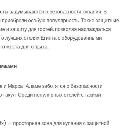
сты задумываются о безопасности купания. В
ул приобрели особую популярность. Такие защитные
ие и защиту для гостей, позволяя наслаждаться
м о лучших отелях Египта с оборудованными
о места для отдыха.
ляжами
е и Марса-Аламе заботятся о безопасности
от акул. Среди популярных отелей с такими
) — просторная зона для купания с защитной