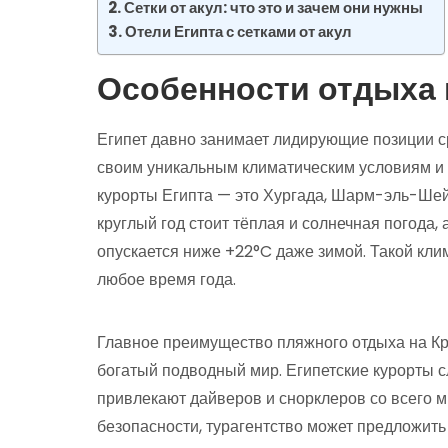
Сетки от акул: что это и зачем они нужны
Отели Египта с сетками от акул
Особенности отдыха 
Египет давно занимает лидирующие позиции с
своим уникальным климатическим условиям и
курорты Египта — это Хургада, Шарм-эль-Шей
круглый год стоит тёплая и солнечная погода,
опускается ниже +22°C даже зимой. Такой кли
любое время года.
Главное преимущество пляжного отдыха на Кр
богатый подводный мир. Египетские курорты 
привлекают дайверов и снорклеров со всего мир
безопасности, турагентство может предложить 