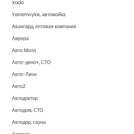
Xado
Yanamoyke, автомойка
Авангард, оптовая компания
Аврора
Авто Молл
Авто-дело+, СТО
Авто-Лион
АвтоZ
Автодоктор
Автодом, СТО
Автодор, сауна