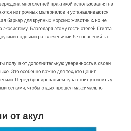
тверждена многолетней практикой использования на
ваются из прочных материалов и устанавливаются
вая барьер для крупных морских животных, но не
экосистему. Благодаря этому гости отелей Египта
 другими водными развлечениями без опасений за
исты получают дополнительную уверенность в своей
ыхе. Это особенно важно для тех, кто ценит
детьми. Перед бронированием тура стоит уточнить у
ими сетками, чтобы отдых прошёл максимально
и от акул