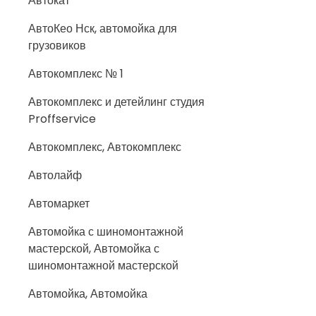
Автокат
АвтоКео Нск, автомойка для
грузовиков
Автокомплекс № 1
Автокомплекс и детейлинг студия
Proffservice
Автокомплекс, Автокомплекс
Автолайф
Автомаркет
Автомойка с шиномонтажной
мастерской, Автомойка с
шиномонтажной мастерской
Автомойка, Автомойка