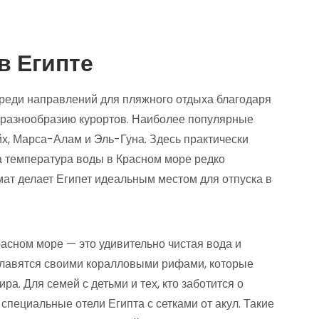
в Египте
реди направлений для пляжного отдыха благодаря
 разнообразию курортов. Наиболее популярные
х, Марса-Алам и Эль-Гуна. Здесь практически
 а температура воды в Красном море редко
мат делает Египет идеальным местом для отпуска в
асном море — это удивительно чистая вода и
славятся своими коралловыми рифами, которые
а. Для семей с детьми и тех, кто заботится о
специальные отели Египта с сетками от акул. Такие