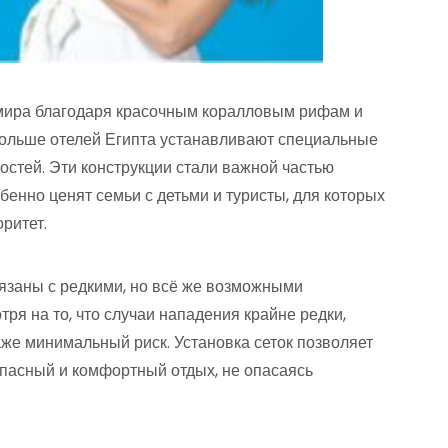
о мира благодаря красочным коралловым рифам и
больше отелей Египта устанавливают специальные
гостей. Эти конструкции стали важной частью
бенно ценят семьи с детьми и туристы, для которых
ритет.
вязаны с редкими, но всё же возможными
ря на то, что случаи нападения крайне редки,
же минимальный риск. Установка сеток позволяет
пасный и комфортный отдых, не опасаясь