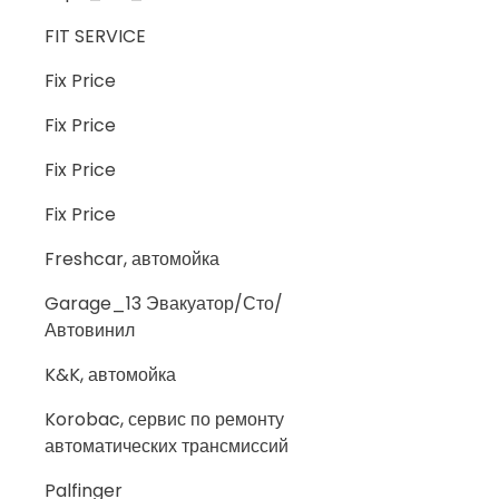
FIT SERVICE
Fix Price
Fix Price
Fix Price
Fix Price
Freshcar, автомойка
Garage_13 Эвакуатор/Сто/
Автовинил
K&K, автомойка
Korobac, сервис по ремонту
автоматических трансмиссий
Palfinger