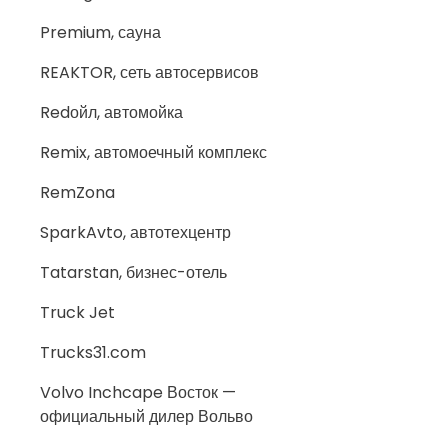
Premium, сауна
REAKTOR, сеть автосервисов
Redойл, автомойка
Remix, автомоечный комплекс
RemZona
SparkAvto, автотехцентр
Tatarstan, бизнес-отель
Truck Jet
Trucks31.com
Volvo Inchcape Восток —
официальный дилер Вольво