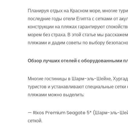
Планируя отдых на Красном море, многие тури
последние годы отели Египта с сетками от ак
конструкции на пляжах гарантируют спокойств
морем без страха. В этой статье мы расскаже
пляжами и дадим советы по выбору безопасног
Обзор лучших отелей с оборудованными п
Многие гостиницы в Шарм-эль-Шейхе, Хургад
туристов и устанавливают специальные сетки 
пляжами можно выделить:
— Rixos Premium Seagate 5* (Шарм-эль-Шейх
сеткой.