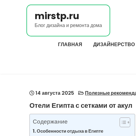
Перейти
к
mirstp.ru
содержимому
Блог дизайна и ремонта дома
ГЛАВНАЯ
ДИЗАЙНЕРСТВО
14 августа 2025
Полезные рекоменда
Отели Египта с сетками от акул
Содержание
Особенности отдыха в Египте