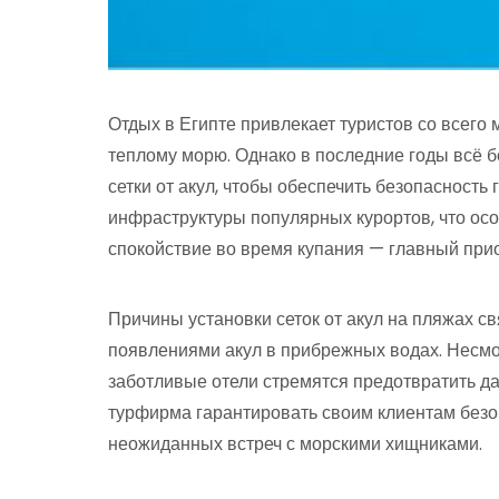
Отдых в Египте привлекает туристов со всег
теплому морю. Однако в последние годы всё 
сетки от акул, чтобы обеспечить безопасность 
инфраструктуры популярных курортов, что осо
спокойствие во время купания — главный прио
Причины установки сеток от акул на пляжах с
появлениями акул в прибрежных водах. Несмот
заботливые отели стремятся предотвратить да
турфирма гарантировать своим клиентам безо
неожиданных встреч с морскими хищниками.