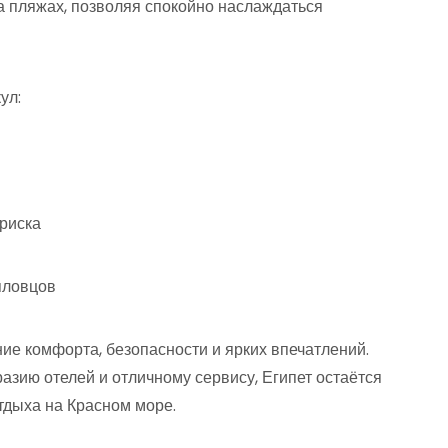
а пляжах, позволяя спокойно наслаждаться
ул:
риска
пловцов
ние комфорта, безопасности и ярких впечатлений.
азию отелей и отличному сервису, Египет остаётся
тдыха на Красном море.