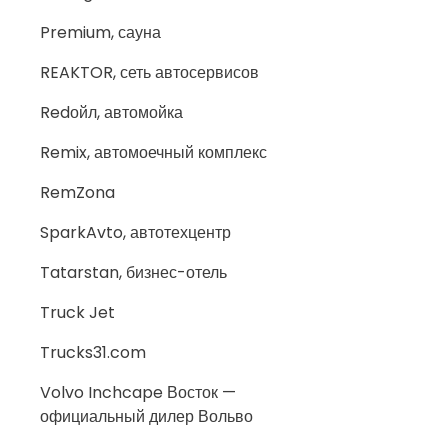
Premium, сауна
REAKTOR, сеть автосервисов
Redойл, автомойка
Remix, автомоечный комплекс
RemZona
SparkAvto, автотехцентр
Tatarstan, бизнес-отель
Truck Jet
Trucks31.com
Volvo Inchcape Восток —
официальный дилер Вольво