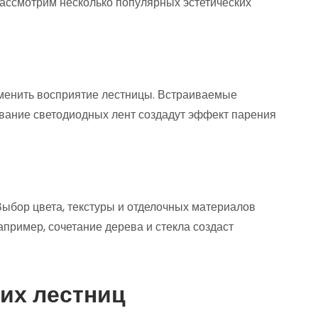
Рассмотрим несколько популярных эстетических
менить восприятие лестницы. Встраиваемые
ование светодиодных лент создадут эффект парения
Выбор цвета, текстуры и отделочных материалов
апример, сочетание дерева и стекла создаст
их лестниц