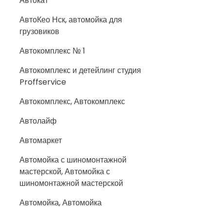
Автокат
АвтоКео Нск, автомойка для
грузовиков
Автокомплекс № 1
Автокомплекс и детейлинг студия
Proffservice
Автокомплекс, Автокомплекс
Автолайф
Автомаркет
Автомойка с шиномонтажной
мастерской, Автомойка с
шиномонтажной мастерской
Автомойка, Автомойка