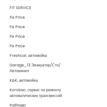
FIT SERVICE
Fix Price
Fix Price
Fix Price
Fix Price
Freshcar, автомойка
Garage_13 Эвакуатор/Сто/
Автовинил
K&K, автомойка
Korobac, сервис по ремонту
автоматических трансмиссий
Palfinger