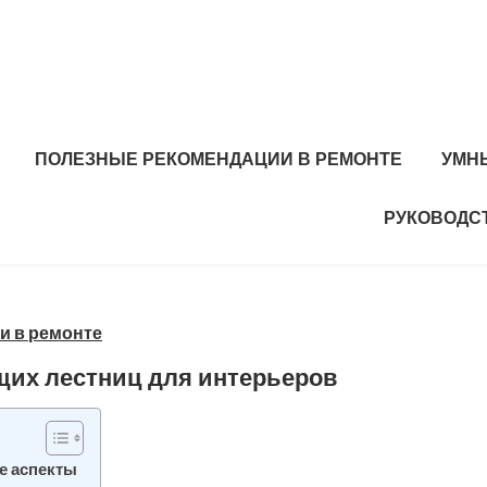
ПОЛЕЗНЫЕ РЕКОМЕНДАЦИИ В РЕМОНТЕ
УМН
РУКОВОДС
и в ремонте
щих лестниц для интерьеров
е аспекты