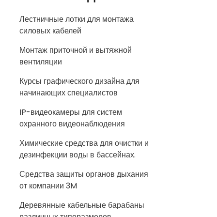
Лестничные лотки для монтажа
силовых кабелей
Монтаж приточной и вытяжной
вентиляции
Курсы графического дизайна для
начинающих специалистов
IP-видеокамеры для систем
охранного видеонаблюдения
Химические средства для очистки и
дезинфекции воды в бассейнах.
Средства защиты органов дыхания
от компании 3M
Деревянные кабельные барабаны
различных типоразмеров.