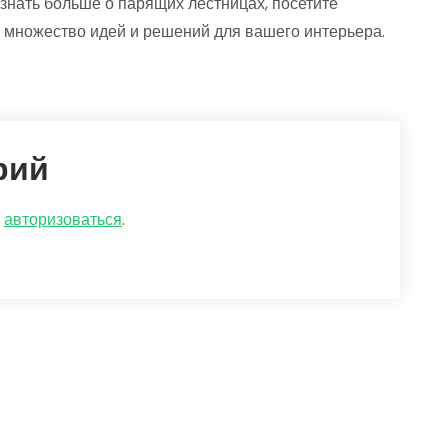
знать больше о парящих лестницах, посетите
 множество идей и решений для вашего интерьера.
рий
о
авторизоваться
.