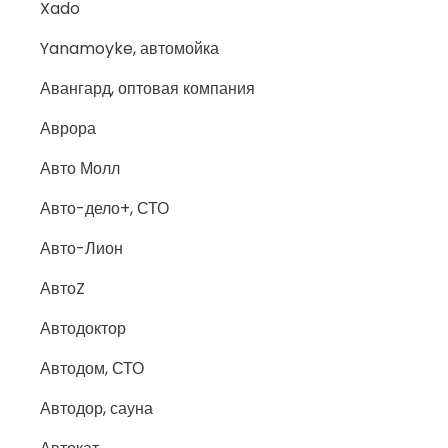
Xado
Yanamoyke, автомойка
Авангард, оптовая компания
Аврора
Авто Молл
Авто-дело+, СТО
Авто-Лион
АвтоZ
Автодоктор
Автодом, СТО
Автодор, сауна