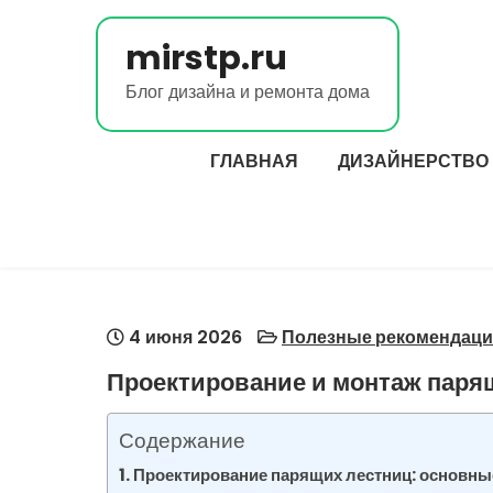
Перейти
к
mirstp.ru
содержимому
Блог дизайна и ремонта дома
ГЛАВНАЯ
ДИЗАЙНЕРСТВО
4 июня 2026
Полезные рекомендаци
Проектирование и монтаж паря
Содержание
Проектирование парящих лестниц: основны