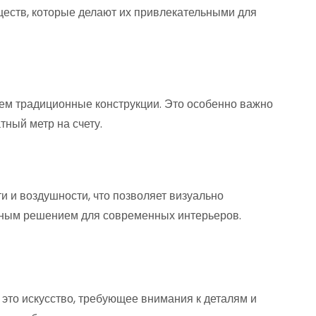
ств, которые делают их привлекательными для
ем традиционные конструкции. Это особенно важно
ный метр на счету.
 и воздушности, что позволяет визуально
льным решением для современных интерьеров.
это искусство, требующее внимания к деталям и