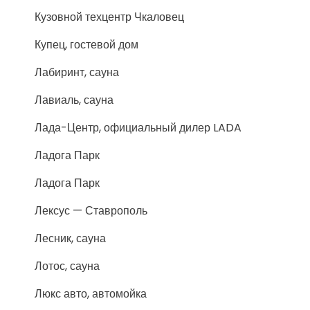
Кузовной техцентр Чкаловец
Купец, гостевой дом
Лабиринт, сауна
Лавиаль, сауна
Лада-Центр, официальный дилер LADA
Ладога Парк
Ладога Парк
Лексус — Ставрополь
Лесник, сауна
Лотос, сауна
Люкс авто, автомойка