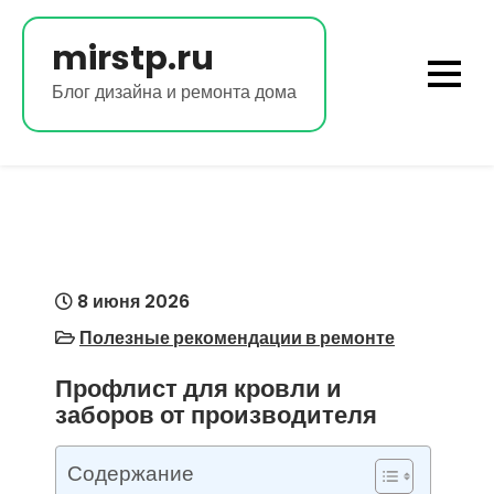
Перейти
к
mirstp.ru
содержимому
Блог дизайна и ремонта дома
8 июня 2026
Полезные рекомендации в ремонте
Профлист для кровли и
заборов от производителя
Содержание