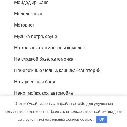
Мойдодыр, баня
Молодежный
Моторист
Музыка ветра, сауна
На кольце, автомоечный комплекс
На сладкой базе, автомойка
Набережные Челны, клиника-санаторий
Назарьевская баня
Нано-мойка кох, автомойка
Этот веб-сайт использует файлы cookie для улучшения
Нева, сауна
пользовательского опыта. Продолжая пользоваться сайтом, вы даете
Нева, сауна
согласие на использование файлов cookie.
OK