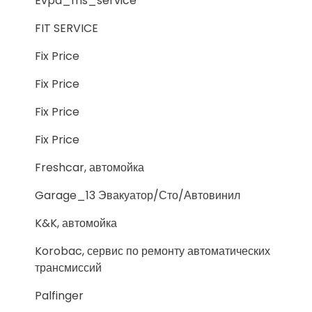
Evpa_ms_service
FIT SERVICE
Fix Price
Fix Price
Fix Price
Fix Price
Freshcar, автомойка
Garage_13 Эвакуатор/Сто/Автовинил
K&K, автомойка
Korobac, сервис по ремонту автоматических
трансмиссий
Palfinger