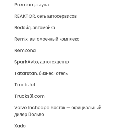
Premium, сауна
REAKTOR, сеть автосервисов
Redойл, автомойка
Remix, автомоечный комплекс
RemZona
SparkAvto, автотехцентр
Tatarstan, бизнес-отель
Truck Jet
Trucks31.com
Volvo Inchcape Восток — официальный
дилер Вольво
Xado