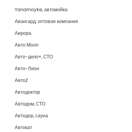
Yanamoyke, автомойка
Авангард, оптовая компания
Аврора
Авто Молл
Авто-дело+, СТО
Авто-Лион
АвтоZ
Автодоктор
Автодом, СТО
Автодор, сауна
Автокат