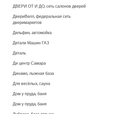
ДВЕРИ ОТ И ДО, сеть салонов дверей
ДвериВелл, федеральная сеть
дверимаркетов
Дельфин, автомойка
Детали Машин ГАЗ
Деталь
Ди центр Самара
Динамо, лыжная база
Для весёлых, сауна
Дом у пруда, баня
Дом у пруда, баня