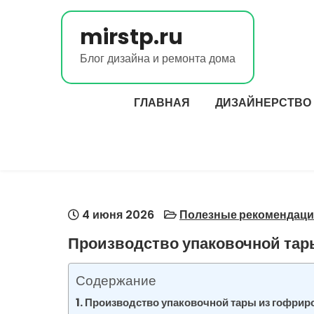
Перейти
к
mirstp.ru
содержимому
Блог дизайна и ремонта дома
ГЛАВНАЯ
ДИЗАЙНЕРСТВО
4 июня 2026
Полезные рекомендаци
Производство упаковочной тар
Содержание
Производство упаковочной тары из гофрир