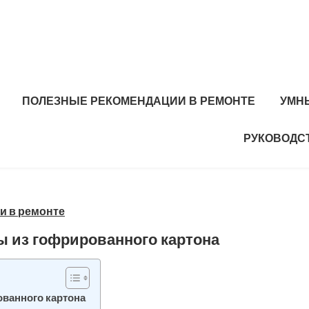
ПОЛЕЗНЫЕ РЕКОМЕНДАЦИИ В РЕМОНТЕ
УМН
РУКОВОДС
и в ремонте
ы из гофрированного картона
ованного картона