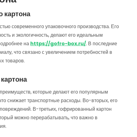
о картона
тью современного упаковочного производства. Его
чность и экологичность, делают его идеальным
подробнее на
https://gofro-box.ru/
. В последние
риалу, что связано с увеличением потребностей в
х товаров.
 картона
преимуществ, которые делают его популярным
 что снижает транспортные расходы. Во-вторых, его
 повреждений. В-третьих, гофрированный картон
оторый можно перерабатывать, что важно в
ия.