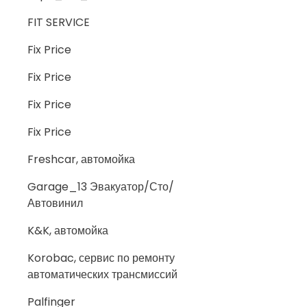
FIT SERVICE
Fix Price
Fix Price
Fix Price
Fix Price
Freshcar, автомойка
Garage_13 Эвакуатор/Сто/
Автовинил
K&K, автомойка
Korobac, сервис по ремонту
автоматических трансмиссий
Palfinger