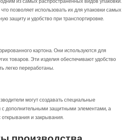
 одним из самых распространенных видов упаковки.
что позволяет использовать их для упаковки самых
ую защиту и удобство при транспортировке.
фрированного картона. Они используются для
угих товаров. Эти изделия обеспечивают удобство
ть легко переработаны.
изводители могут создавать специальные
ки с дополнительными защитными элементами, а
с открывания и закрывания.
ты производства