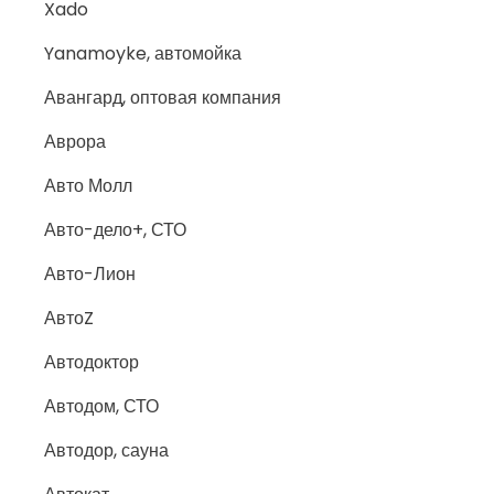
Xado
Yanamoyke, автомойка
Авангард, оптовая компания
Аврора
Авто Молл
Авто-дело+, СТО
Авто-Лион
АвтоZ
Автодоктор
Автодом, СТО
Автодор, сауна