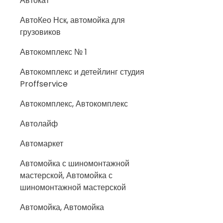
Автокат
АвтоКео Нск, автомойка для
грузовиков
Автокомплекс № 1
Автокомплекс и детейлинг студия
Proffservice
Автокомплекс, Автокомплекс
Автолайф
Автомаркет
Автомойка с шиномонтажной
мастерской, Автомойка с
шиномонтажной мастерской
Автомойка, Автомойка