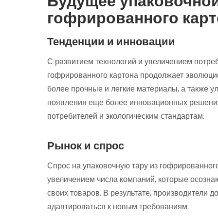
Будущее упаковочной
гофрированного карт
Тенденции и инновации
С развитием технологий и увеличением потреб
гофрированного картона продолжает эволюци
более прочные и легкие материалы, а также у
появления еще более инновационных решений,
потребителей и экологическим стандартам.
Рынок и спрос
Спрос на упаковочную тару из гофрированного
увеличением числа компаний, которые осозна
своих товаров. В результате, производители 
адаптироваться к новым требованиям.