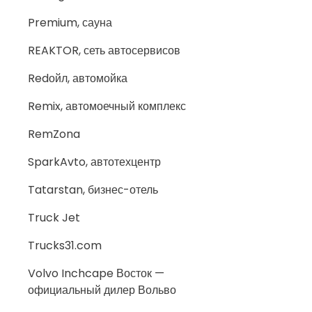
Premium, сауна
REAKTOR, сеть автосервисов
Redойл, автомойка
Remix, автомоечный комплекс
RemZona
SparkAvto, автотехцентр
Tatarstan, бизнес-отель
Truck Jet
Trucks31.com
Volvo Inchcape Восток —
официальный дилер Вольво