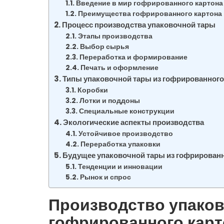
Введение в мир гофрированного картона
Преимущества гофрированного картона
Процесс производства упаковочной тары
Этапы производства
Выбор сырья
Переработка и формирование
Печать и оформление
Типы упаковочной тары из гофрированного
Коробки
Лотки и поддоны
Специальные конструкции
Экологические аспекты производства
Устойчивое производство
Переработка упаковки
Будущее упаковочной тары из гофрированн
Тенденции и инновации
Рынок и спрос
Производство упаков
гофрированного карт