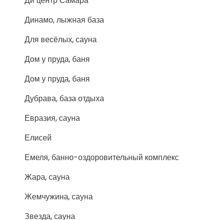
Ди центр Самара
Динамо, лыжная база
Для весёлых, сауна
Дом у пруда, баня
Дом у пруда, баня
Дубрава, база отдыха
Евразия, сауна
Елисей
Емеля, банно-оздоровительный комплекс
Жара, сауна
Жемчужина, сауна
Звезда, сауна