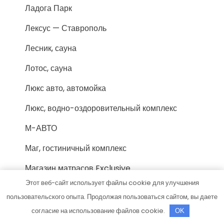
Ладога Парк
Лексус — Ставрополь
Лесник, сауна
Лотос, сауна
Люкс авто, автомойка
Люкс, водно-оздоровительный комплекс
М-АВТО
Маг, гостиничный комплекс
Магазин матрасов Exclusive
Этот веб-сайт использует файлы cookie для улучшения
Магазин Постоянных Распродаж
пользовательского опыта. Продолжая пользоваться сайтом, вы даете
Макарьевские бани, сауна
согласие на использование файлов cookie.
OK