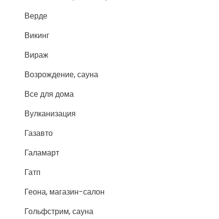
Верде
Викинг
Вираж
Возрождение, сауна
Все для дома
Вулканизация
Газавто
Галамарт
Гатп
Геона, магазин-салон
Гольфстрим, сауна