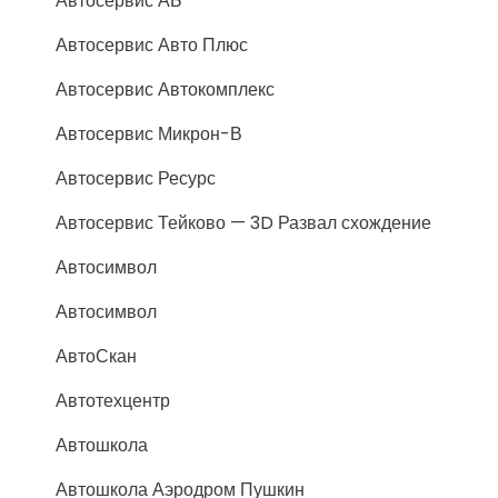
Автосервис АБ
Автосервис Авто Плюс
Автосервис Автокомплекс
Автосервис Микрон-В
Автосервис Ресурс
Автосервис Тейково — 3D Развал схождение
Автосимвол
Автосимвол
АвтоСкан
Автотехцентр
Автошкола
Автошкола Аэродром Пушкин