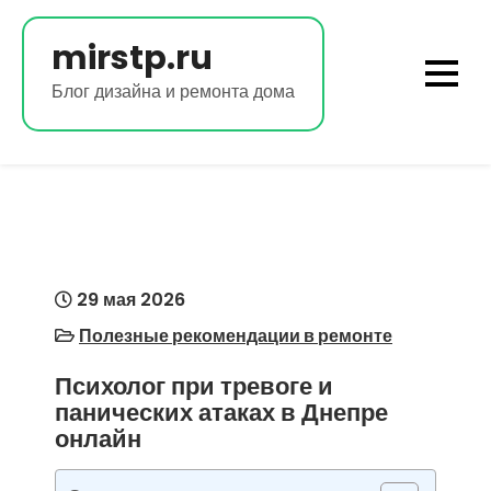
Перейти
к
mirstp.ru
содержимому
Блог дизайна и ремонта дома
29 мая 2026
Полезные рекомендации в ремонте
Психолог при тревоге и
панических атаках в Днепре
онлайн