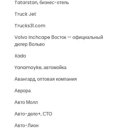
Tatarstan, бизнес-отель
Truck Jet
Trucks31.com
Volvo Inchcape Восток — официальный
дилер Вольво
Xado
Yanamoyke, автомойка
Авангард, оптовая компания
Аврора
Авто Молл
Авто-дело+, СТО
Авто-Лион