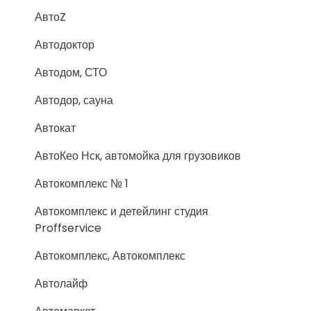
АвтоZ
Автодоктор
Автодом, СТО
Автодор, сауна
Автокат
АвтоКео Нск, автомойка для грузовиков
Автокомплекс № 1
Автокомплекс и детейлинг студия
Proffservice
Автокомплекс, Автокомплекс
Автолайф