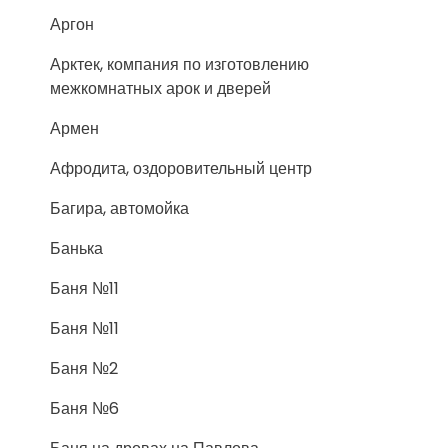
Аргон
Арктек, компания по изготовлению
межкомнатных арок и дверей
Армен
Афродита, оздоровительный центр
Багира, автомойка
Банька
Баня №11
Баня №11
Баня №2
Баня №6