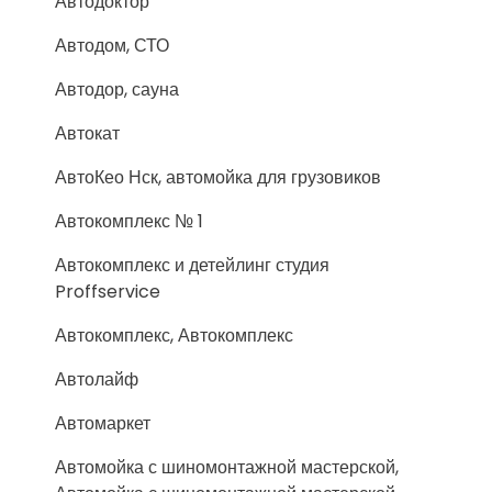
Автодоктор
Автодом, СТО
Автодор, сауна
Автокат
АвтоКео Нск, автомойка для грузовиков
Автокомплекс № 1
Автокомплекс и детейлинг студия
Proffservice
Автокомплекс, Автокомплекс
Автолайф
Автомаркет
Автомойка с шиномонтажной мастерской,