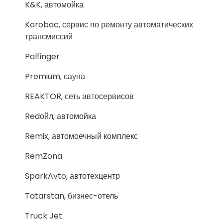
K&K, автомойка
Korobac, сервис по ремонту автоматических
трансмиссий
Palfinger
Premium, сауна
REAKTOR, сеть автосервисов
Redойл, автомойка
Remix, автомоечный комплекс
RemZona
SparkAvto, автотехцентр
Tatarstan, бизнес-отель
Truck Jet