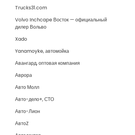
Trucks31.com
Volvo Inchcape Восток — официальный
дилер Вольво
Xado
Yanamoyke, автомойка
Авангард, оптовая компания
Аврора
Авто Молл
Авто-дело+, СТО
Авто-Лион
АвтоZ