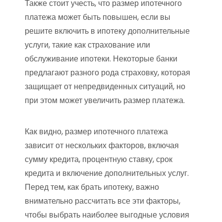
Также стоит учесть, что размер ипотечного
платежа может быть повышен, если вы
решите включить в ипотеку дополнительные
услуги, такие как страхование или
обслуживание ипотеки. Некоторые банки
предлагают разного рода страховку, которая
защищает от непредвиденных ситуаций, но
при этом может увеличить размер платежа.
Как видно, размер ипотечного платежа
зависит от нескольких факторов, включая
сумму кредита, процентную ставку, срок
кредита и включение дополнительных услуг.
Перед тем, как брать ипотеку, важно
внимательно рассчитать все эти факторы,
чтобы выбрать наиболее выгодные условия