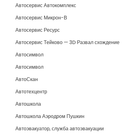
Автосервис Автокомплекс
Автосервис Микрон-В
Автосервис Ресурс
Автосервис Тейково — 3D Развал схождение
Автосимвол
Автосимвол
АвтоСкан
Автотехцентр
Автошкола
Автошкола Аэродром Пушкин
Автоэвакуатор, служба автоэвакуации