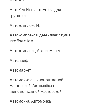
Автокат
АвтоКео Нск, автомойка для
грузовиков
Автокомплекс № 1
Автокомплекс и детейлинг студия
Proffservice
Автокомплекс, Автокомплекс
Автолайф
Автомаркет
Автомойка с шиномонтажной
мастерской, Автомойка с
шиномонтажной мастерской
Автомойка, Автомойка