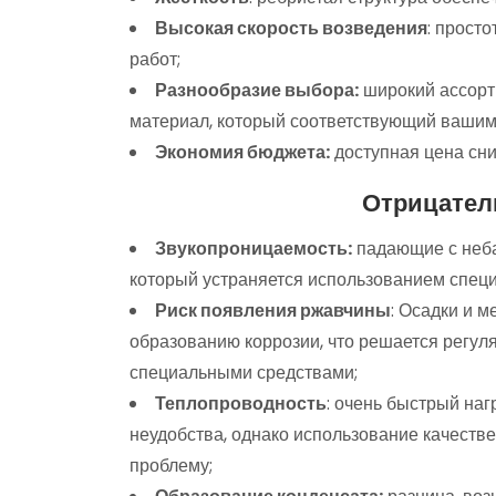
Высокая скорость возведения
: прост
работ;
Разнообразие выбора:
широкий ассорт
материал, который соответствующий вашим
Экономия бюджета:
доступная цена сни
Отрицател
Звукопроницаемость:
падающие с неба
который устраняется использованием спец
Риск появления ржавчины
: Осадки и 
образованию коррозии, что решается регул
специальными средствами;
Теплопроводность
: очень быстрый на
неудобства, однако использование качест
проблему;