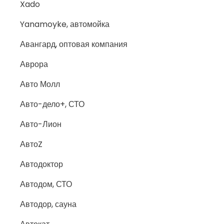
Xado
Yanamoyke, автомойка
Авангард, оптовая компания
Аврора
Авто Молл
Авто-дело+, СТО
Авто-Лион
АвтоZ
Автодоктор
Автодом, СТО
Автодор, сауна