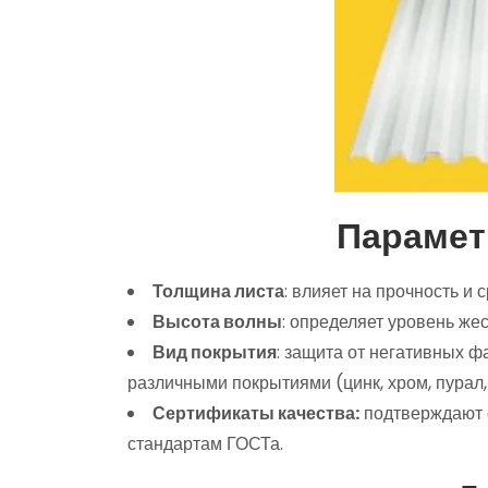
Парамет
Толщина листа
: влияет на прочность и 
Высота волны
: определяет уровень жес
Вид покрытия
: защита от негативных 
различными покрытиями (цинк, хром, пурал,
Сертификаты качества:
подтверждают 
стандартам ГОСТа.