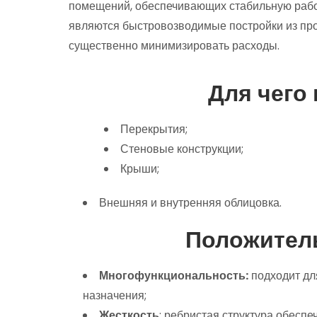
помещений, обеспечивающих стабильную раб
являются быстровозводимые постройки из пр
существенно минимизировать расходы.
Для чего
Перекрытия;
Стеновые конструкции;
Крыши;
Внешняя и внутренняя облицовка.
Положител
Многофункциональность:
подходит дл
назначения;
Жесткость
: ребристая структура обеспе