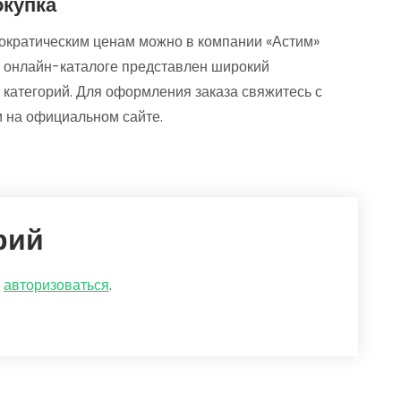
окупка
ократическим ценам можно в компании «Астим»
В онлайн-каталоге представлен широкий
 категорий. Для оформления заказа свяжитесь с
 на официальном сайте.
рий
о
авторизоваться
.