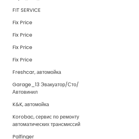
FIT SERVICE
Fix Price
Fix Price
Fix Price
Fix Price
Freshcar, автомойка
Garage_13 Эвакуатор/Сто/
Автовинил
K&K, автомойка
Korobac, сервис по ремонту
автоматических трансмиссий
Palfinger