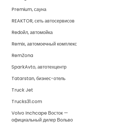
Premium, сауна
REAKTOR, сеть автосервисов
Redойл, автомойка
Remix, автомоечный комплекс
RemZona
SparkAvto, автотехцентр
Tatarstan, бизнес-отель
Truck Jet
Trucks31.com
Volvo Inchcape Восток —
официальный дилер Вольво