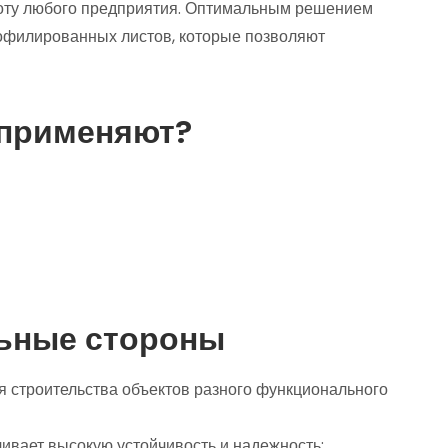
оту любого предприятия. Оптимальным решением
офилированных листов, которые позволяют
 применяют?
ьные стороны
я строительства объектов разного функционального
чивает высокую устойчивость и надежность;