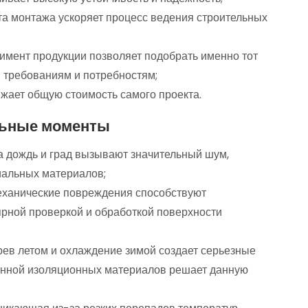
ота монтажа ускоряет процесс ведения строительных
имент продукции позволяет подобрать именно тот
 требованиям и потребностям;
жает общую стоимость самого проекта.
ьные моменты
 дождь и град вызывают значительный шум,
иальных материалов;
механические повреждения способствуют
ярной проверкой и обработкой поверхности
грев летом и охлаждение зимой создает серьезные
венной изоляционных материалов решает данную