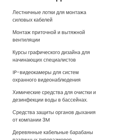
Лестничные лотки для монтажа
силовых кабелей
Монтаж приточной и вытяжной
вентиляции
Курсы графического дизайна для
начинающих специалистов
IP-видеокамеры для систем
охранного видеонаблюдения
Химические средства для очистки и
дезинфекции воды в бассейнах.
Средства защиты органов дыхания
от компании 3M
Деревянные кабельные барабаны
различных типоразмеров.