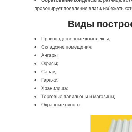
Образование конденсата:
разница, воз
провоцирует появление влаги, избежать ко
Виды постро
Производственные комплексы;
Складские помещения;
Ангары;
Офисы;
Сараи;
Гаражи;
Хранилища;
Торговые павильоны и магазины;
Охранные пункты.